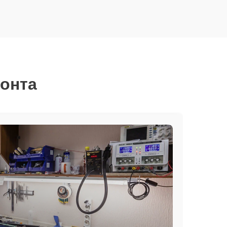
монта