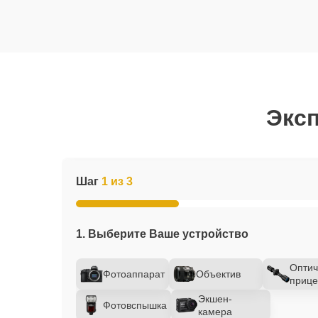
Эксп
Шаг
1 из 3
1. Выберите Ваше устройство
Оптич
Фотоаппарат
Объектив
прице
Экшен-
Фотовспышка
камера