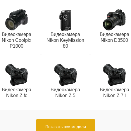
Видеокамера
Видеокамера
Видеокамера
Nikon Coolpix
Nikon KeyMission
Nikon D3500
P1000
80
Видеокамера
Видеокамера
Видеокамера
Nikon Z fc
Nikon Z 5
Nikon Z 7II
Показать все модели