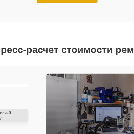
ресс-расчет стоимости ре
еский
л