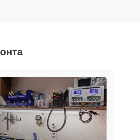
монта