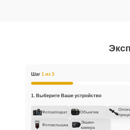
Эксп
Шаг
1 из 3
1. Выберите Ваше устройство
Оптич
Фотоаппарат
Объектив
прице
Экшен-
Фотовспышка
камера