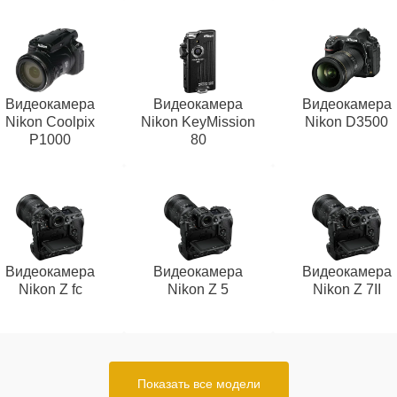
Видеокамера
Видеокамера
Видеокамера
Nikon Coolpix
Nikon KeyMission
Nikon D3500
P1000
80
Видеокамера
Видеокамера
Видеокамера
Nikon Z fc
Nikon Z 5
Nikon Z 7II
Показать все модели