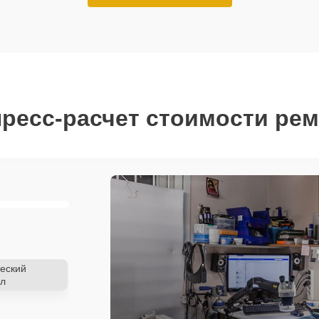
ресс-расчет стоимости ре
еский
л