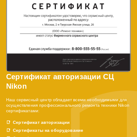
Сертификат авторизации СЦ
Nikon
Наш сервисный центр обладает всеми необходимыми для
осуществления профессионального ремонта техники Nikon
сертификатами:
Сертификат авторизации
Сертификаты на оборудование