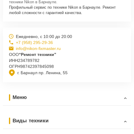
техники Nikon в Барнауле.
Профильный сервис по технике Nikon в Барнауле. Ремонт
любой сложности с гарантией качества.
Ежедневно, с 10:00 до 20:00
+7 (958) 295-29-36
info@nikon-fixmaster.ru
ООО
“Ремонт техники”
ИНН
234789782
ОГРН
98742397845098
г. Барнаул пр. Ленина, 55
Меню
Виды техники