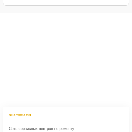
Nikonfixmaster
Сеть сервисных центров по ремонту