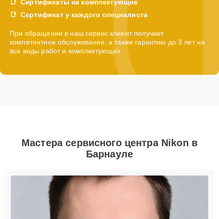
Сертификаты на комплектующие
Сертификат у каждого специалиста
При обращении в наш сервис клиент получает
компетентное обслуживание, а также гарантию до 3 лет на
все виды работ и комплектующих.
Мастера сервисного центра Nikon в
Барнауле