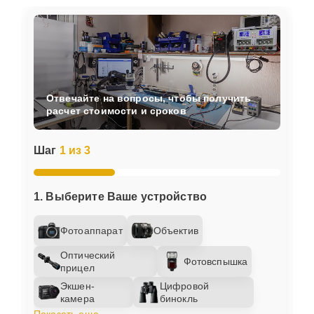
Отвечайте на вопросы, чтобы получить
расчет стоимости и сроков
Шаг
1 из 3
1. Выберите Ваше устройство
Фотоаппарат
Объектив
Оптический
Фотовспышка
прицел
Экшен-
Цифровой
камера
бинокль
Показать еще