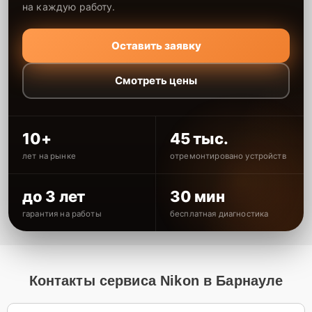
на каждую работу.
Оставить заявку
Смотреть цены
10+
45 тыс.
лет на рынке
отремонтировано устройств
до 3 лет
30 мин
гарантия на работы
бесплатная диагностика
Контакты сервиса Nikon в Барнауле