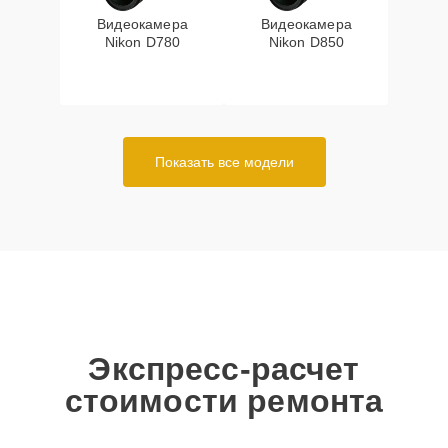
Видеокамера
Видеокамера
Nikon D780
Nikon D850
Показать все модели
Экспресс-расчет
стоимости ремонта