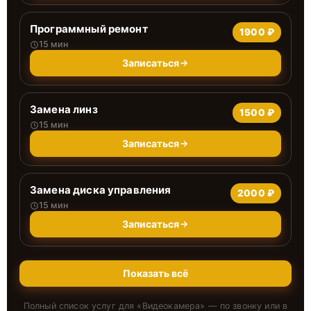
Программный ремонт
1900 ₽
15 мин
Записаться
Замена линз
1500 ₽
15 мин
Записаться
Замена диска управления
2000 ₽
15 мин
Записаться
Показать всё
Полный список услуг для «
Видеокамера
» — по звонку или в