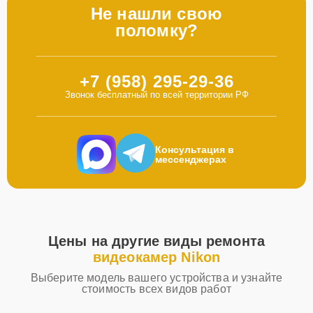
Не нашли свою
поломку?
+7 (958) 295-29-36
Звонок бесплатный по всей территории РФ
Консультация в
мессенджерах
Цены на другие виды ремонта
видеокамер Nikon
Выберите модель вашего устройства и узнайте
стоимость всех видов работ