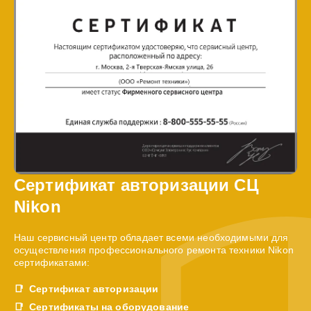
Сертификат авторизации СЦ
Nikon
Наш сервисный центр обладает всеми необходимыми для
осуществления профессионального ремонта техники Nikon
сертификатами:
Сертификат авторизации
Сертификаты на оборудование