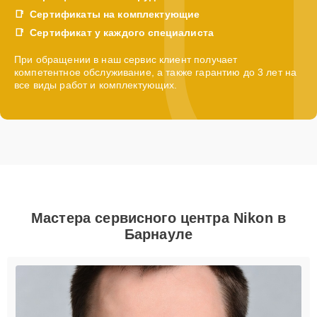
Сертификаты на комплектующие
Сертификат у каждого специалиста
При обращении в наш сервис клиент получает
компетентное обслуживание, а также гарантию до 3 лет на
все виды работ и комплектующих.
Мастера сервисного центра Nikon в
Барнауле