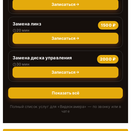
Записаться
Замена линз
1500 ₽
20 мин
Записаться
Замена диска управления
2000 ₽
30 мин
Записаться
Показать всё
Полный список услуг для «
Видеокамера
» — по звонку или в
чате