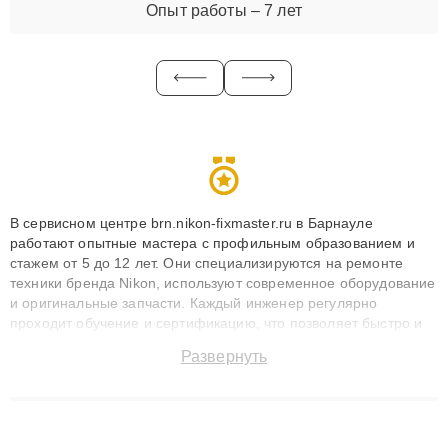
Опыт работы – 7 лет
В сервисном центре brn.nikon-fixmaster.ru в Барнауле
работают опытные мастера с профильным образованием и
стажем от 5 до 12 лет. Они специализируются на ремонте
техники бренда Nikon, используют современное оборудование
и оригинальные запчасти. Каждый инженер регулярно
проходит обучение и сертификацию, что позволяет быстро и
точноdiagnostikировать поломки и восстанавливать технику с
Развернуть
сохранением гарантии до 3 лет. Наши мастера решают
сложные случаи: от замены матриц и материнских плат до
ремонта после залития и восстановления данных. Благодаря
высокой квалификации и ответственному подходу клиенты
получают быстрый, качественный ремонт и понятные