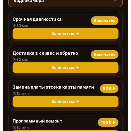
Видеокамера
Срочная диагностика
Бесплатно
30 мин
Записаться
Доставка в сервис и обратно
Бесплатно
30 мин
Записаться
Замена платы отсека карты памяти
800 ₽
15 мин
Записаться
Программный ремонт
1900 ₽
15 мин