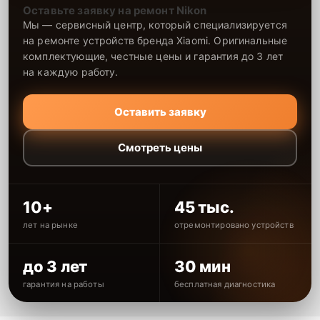
Оставьте заявку на ремонт Nikon
Мы — сервисный центр, который специализируется
на ремонте устройств бренда Xiaomi. Оригинальные
комплектующие, честные цены и гарантия до 3 лет
на каждую работу.
Оставить заявку
Смотреть цены
10+
45 тыс.
лет на рынке
отремонтировано устройств
до 3 лет
30 мин
гарантия на работы
бесплатная диагностика