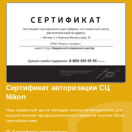
Сертификат авторизации СЦ
Nikon
Наш сервисный центр обладает всеми необходимыми для
осуществления профессионального ремонта техники Nikon
сертификатами:
Сертификат авторизации