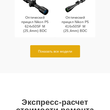
Оптический
Оптический
прицел Nikon P5
прицел Nikon P5
624x50SF M
416x50SF M
(25,4mm) BDC
(25,4mm) BDC
Показать все модели
Экспресс-расчет