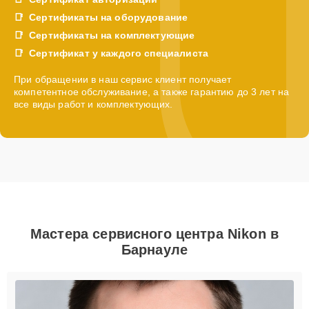
Сертификаты на оборудование
Сертификаты на комплектующие
Сертификат у каждого специалиста
При обращении в наш сервис клиент получает
компетентное обслуживание, а также гарантию до 3 лет на
все виды работ и комплектующих.
Мастера сервисного центра Nikon в
Барнауле