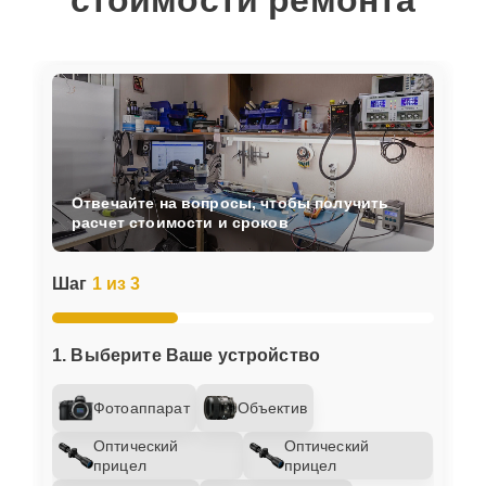
стоимости ремонта
Отвечайте на вопросы, чтобы получить
расчет стоимости и сроков
Шаг
1 из 3
1. Выберите Ваше устройство
Фотоаппарат
Объектив
Оптический
Оптический
прицел
прицел