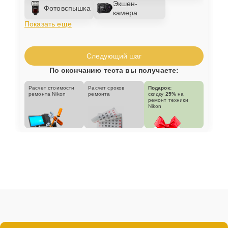
Экшен-
Фотовспышка
камера
Показать еще
Следующий шаг
По окончанию теста вы получаете:
Расчет стоимости
Расчет сроков
Подарок:
ремонта Nikon
ремонта
скидку
25%
на
ремонт техники
Nikon