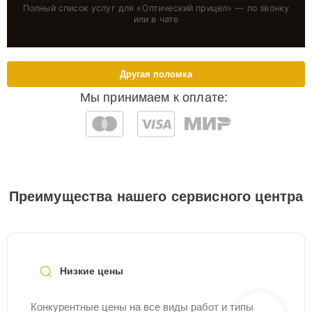
Полный список услуг для «
Оптический прицел
» — по звонку
или в чате
Другая поломка
Мы принимаем к оплате:
Преимущества нашего сервисного центра
Низкие цены
Конкурентные цены на все виды работ и типы