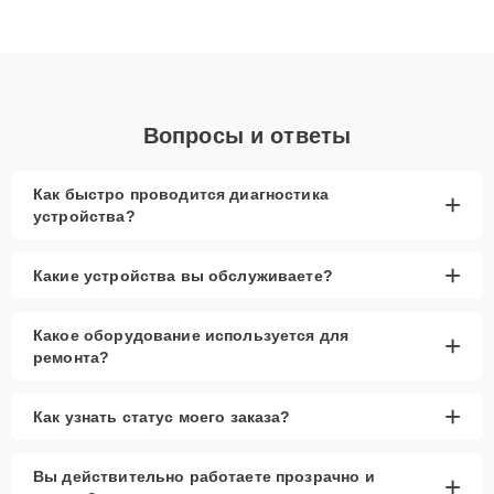
высокой квалификации и ответственному подходу клиенты
получают быстрый, качественный ремонт и понятные
объяснения по результатам диагностики.
Вопросы и ответы
Как быстро проводится диагностика
+
устройства?
+
Какие устройства вы обслуживаете?
Какое оборудование используется для
+
ремонта?
+
Как узнать статус моего заказа?
Вы действительно работаете прозрачно и
+