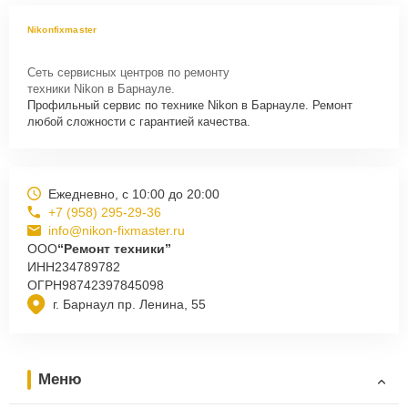
Nikonfixmaster
Сеть сервисных центров по ремонту
техники Nikon в Барнауле.
Профильный сервис по технике Nikon в Барнауле. Ремонт
любой сложности с гарантией качества.
Ежедневно, с 10:00 до 20:00
+7 (958) 295-29-36
info@nikon-fixmaster.ru
ООО
“Ремонт техники”
ИНН
234789782
ОГРН
98742397845098
г. Барнаул пр. Ленина, 55
Меню