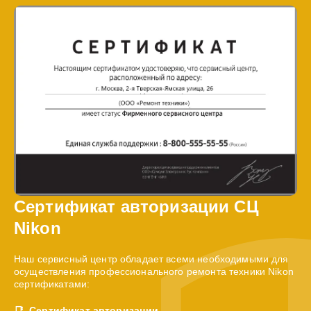
Сертификат авторизации СЦ
Nikon
Наш сервисный центр обладает всеми необходимыми для
осуществления профессионального ремонта техники Nikon
сертификатами:
Сертификат авторизации