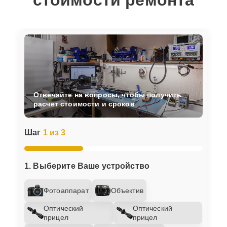
стоимости ремонта
Отвечайте на вопросы, чтобы получить
расчет стоимости и сроков
Шаг
1 из 3
1. Выберите Ваше устройство
Фотоаппарат
Объектив
Оптический
Оптический
прицел
прицел