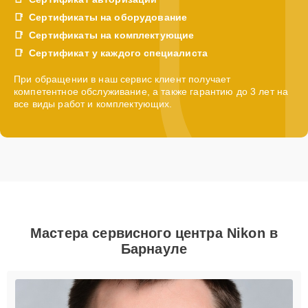
Сертификаты на оборудование
Сертификаты на комплектующие
Сертификат у каждого специалиста
При обращении в наш сервис клиент получает
компетентное обслуживание, а также гарантию до 3 лет на
все виды работ и комплектующих.
Мастера сервисного центра Nikon в
Барнауле