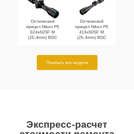
Оптический
Оптический
прицел Nikon P5
прицел Nikon P5
624x50SF M
416x50SF M
(25,4mm) BDC
(25,4mm) BDC
Показать все модели
Экспресс-расчет