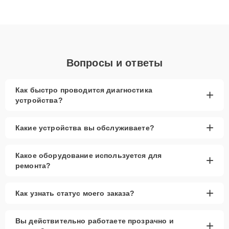
высокой квалификации и ответственному подходу клиенты
получают быстрый, качественный ремонт и понятные
объяснения по результатам диагностики.
Вопросы и ответы
Как быстро проводится диагностика
+
устройства?
+
Какие устройства вы обслуживаете?
Какое оборудование используется для
+
ремонта?
+
Как узнать статус моего заказа?
Вы действительно работаете прозрачно и
+