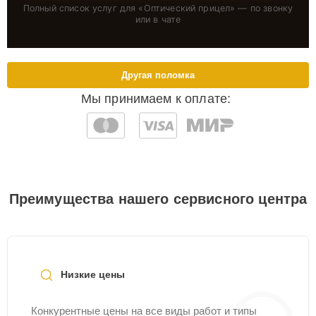
Полный список услуг для «
Оптический прицел
» — по звонку
или в чате
Другая поломка
Мы принимаем к оплате:
Преимущества нашего сервисного центра
Низкие цены
Конкурентные цены на все виды работ и типы