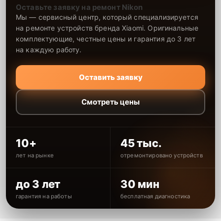
Оставьте заявку на ремонт Nikon
Мы — сервисный центр, который специализируется
на ремонте устройств бренда Xiaomi. Оригинальные
комплектующие, честные цены и гарантия до 3 лет
на каждую работу.
Оставить заявку
Смотреть цены
10+
45 тыс.
лет на рынке
отремонтировано устройств
до 3 лет
30 мин
гарантия на работы
бесплатная диагностика