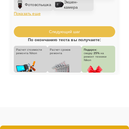
Экшен-
Фотовспышка
камера
Показать еще
Следующий шаг
По окончанию теста вы получаете:
Расчет стоимости
Расчет сроков
Подарок:
ремонта Nikon
ремонта
скидку
25%
на
ремонт техники
Nikon