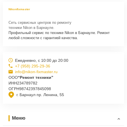
Nikonfixmaster
Сеть сервисных центров по ремонту
техники Nikon в Барнауле.
Профильный сервис по технике Nikon в Барнауле. Ремонт
любой сложности с гарантией качества.
Ежедневно, с 10:00 до 20:00
+7 (958) 295-29-36
info@nikon-fixmaster.ru
ООО
“Ремонт техники”
ИНН
234789782
ОГРН
98742397845098
г. Барнаул пр. Ленина, 55
Меню