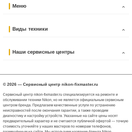
Меню
Виды техники
Наши сервисные центры
© 2026 — Сервисный центр nikon-fixmaster.ru
Сервисный центр nikon-fixmaster.ru специализируется на ремонте и
обслуживании техники Nikon, но не является официальным сервисным
центром бренда. Предлагаем качественные услуги по устранению
неисправностей после окончания гарантии, а также проводим
диагностику и настройку устройств. Указанные на сайте цены носят
предварительный характер и не считаются публичной офертой — точную
стоимость уточняйте у наших мастеров по номерам телефонов,
размещённым на сайте. Мы используем название бренда Nikon