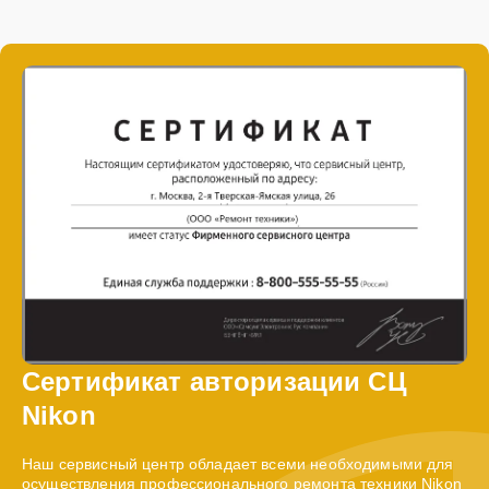
Сертификат авторизации СЦ
Nikon
Наш сервисный центр обладает всеми необходимыми для
осуществления профессионального ремонта техники Nikon