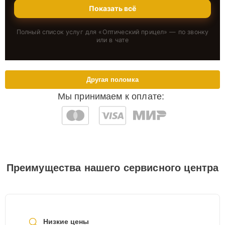
Показать всё
Полный список услуг для «
Оптический прицел
» — по звонку
или в чате
Другая поломка
Мы принимаем к оплате:
Преимущества нашего сервисного центра
Низкие цены