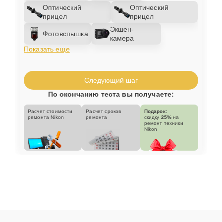
Оптический
Оптический
прицел
прицел
Экшен-
Фотовспышка
камера
Показать еще
Следующий шаг
По окончанию теста вы получаете:
Расчет стоимости
Расчет сроков
Подарок:
ремонта Nikon
ремонта
скидку
25%
на
ремонт техники
Nikon