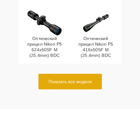
Оптический
Оптический
прицел Nikon P5
прицел Nikon P5
624x50SF M
416x50SF M
(25,4mm) BDC
(25,4mm) BDC
Показать все модели