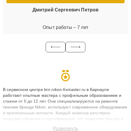
Дмитрий Сергеевич Петров
Опыт работы – 7 лет
В сервисном центре brn.nikon-fixmaster.ru в Барнауле
работают опытные мастера с профильным образованием и
стажем от 5 до 12 лет. Они специализируются на ремонте
техники бренда Nikon, используют современное оборудование
и оригинальные запчасти. Каждый инженер регулярно
проходит обучение и сертификацию, что позволяет быстро и
точноdiagnostikировать поломки и восстанавливать технику с
Развернуть
сохранением гарантии до 3 лет. Наши мастера решают