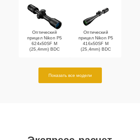
Оптический
Оптический
прицел Nikon P5
прицел Nikon P5
624x50SF M
416x50SF M
(25,4mm) BDC
(25,4mm) BDC
Показать все модели