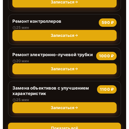
Записаться
Ремонт контроллеров
590 ₽
25 мин
Записаться
Ремонт электронно-лучевой трубки
1000 ₽
20 мин
Записаться
Замена объективов с улучшением
1100 ₽
характеристик
25 мин
Записаться
Показать всё