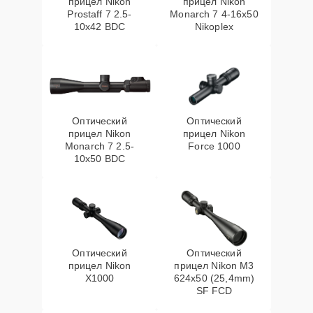
прицел Nikon
прицел Nikon
Prostaff 7 2.5-
Monarch 7 4-16x50
10x42 BDC
Nikoplex
Оптический
Оптический
прицел Nikon
прицел Nikon
Monarch 7 2.5-
Force 1000
10x50 BDC
Оптический
Оптический
прицел Nikon
прицел Nikon M3
X1000
624x50 (25,4mm)
SF FCD