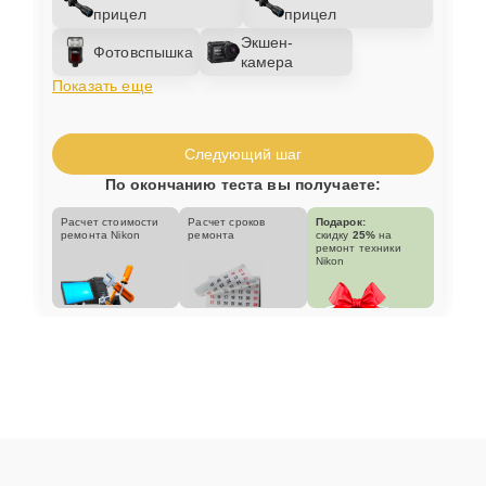
прицел
прицел
Экшен-
Фотовспышка
камера
Показать еще
Следующий шаг
По окончанию теста вы получаете:
Расчет стоимости
Расчет сроков
Подарок:
ремонта Nikon
ремонта
скидку
25%
на
ремонт техники
Nikon