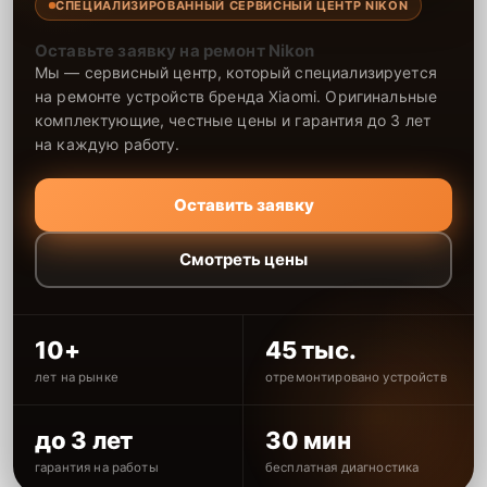
СПЕЦИАЛИЗИРОВАННЫЙ СЕРВИСНЫЙ ЦЕНТР NIKON
Оставьте заявку на ремонт Nikon
Мы — сервисный центр, который специализируется
на ремонте устройств бренда Xiaomi. Оригинальные
комплектующие, честные цены и гарантия до 3 лет
на каждую работу.
Оставить заявку
Смотреть цены
10+
45 тыс.
лет на рынке
отремонтировано устройств
до 3 лет
30 мин
гарантия на работы
бесплатная диагностика