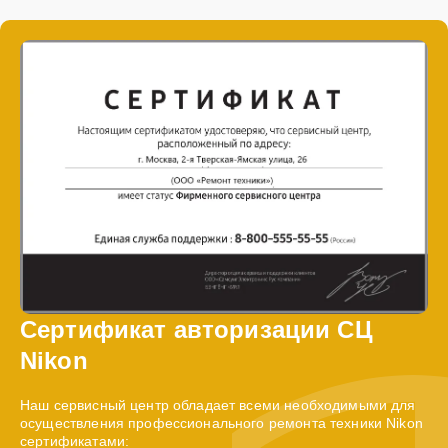
Сертификат авторизации СЦ
Nikon
Наш сервисный центр обладает всеми необходимыми для
осуществления профессионального ремонта техники Nikon
сертификатами: