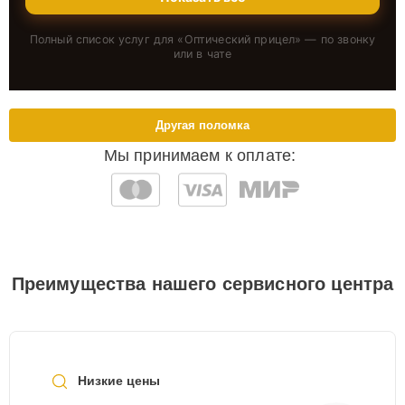
Полный список услуг для «
Оптический прицел
» — по звонку
или в чате
Другая поломка
Мы принимаем к оплате:
Преимущества нашего сервисного центра
Низкие цены