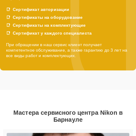
Сертификат авторизации
Сертификаты на оборудование
Сертификаты на комплектующие
Сертификат у каждого специалиста
При обращении в наш сервис клиент получает
компетентное обслуживание, а также гарантию до 3 лет на
все виды работ и комплектующих.
Мастера сервисного центра Nikon в
Барнауле