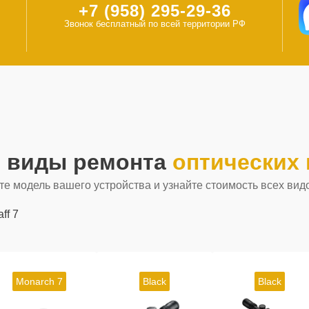
+7 (958) 295-29-36
Звонок бесплатный по всей территории РФ
е виды ремонта
оптических 
е модель вашего устройства и узнайте стоимость всех вид
aff 7
Monarch 7
Black
Black