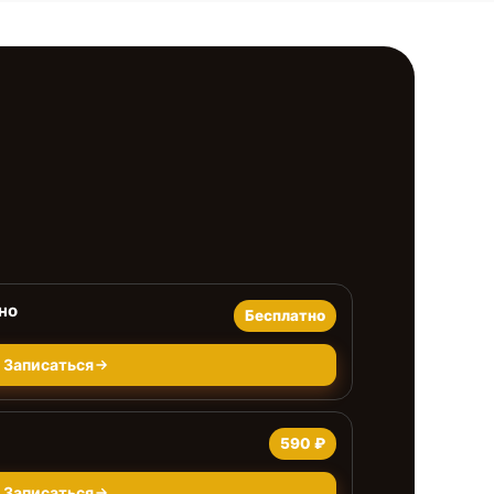
но
Бесплатно
Записаться
590 ₽
Записаться