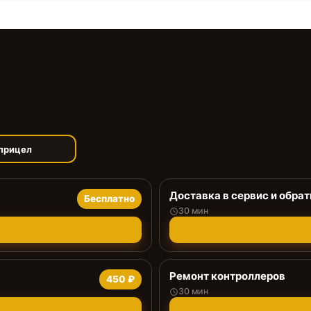
прицел
Доставка в сервис и обрат
Бесплатно
30 мин
Ремонт контроллеров
450 ₽
30 мин