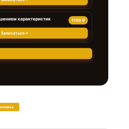
чшением характеристик
1100 ₽
Записаться
поломка