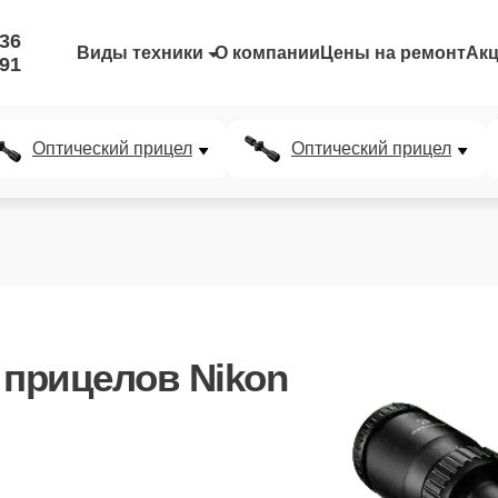
-36
Виды техники
О компании
Цены на ремонт
Ак
-91
Оптический прицел
Оптический прицел
 прицелов Nikon