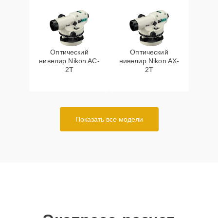
Оптический
Оптический
нивелир Nikon AC-
нивелир Nikon AX-
2T
2T
Показать все модели