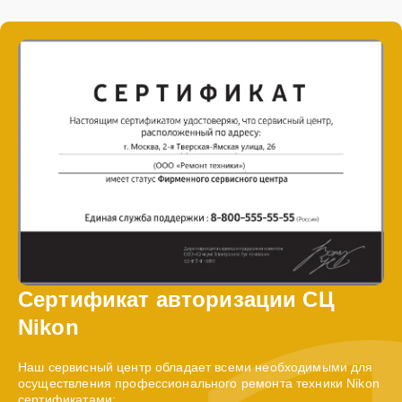
Сертификат авторизации СЦ
Nikon
Наш сервисный центр обладает всеми необходимыми для
осуществления профессионального ремонта техники Nikon
сертификатами: