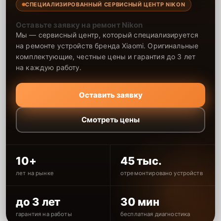
СПЕЦИАЛИЗИРОВАННЫЙ СЕРВИСНЫЙ ЦЕНТР NIKON
Оставьте заявку на ремонт Nikon
Мы — сервисный центр, который специализируется
на ремонте устройств бренда Xiaomi. Оригинальные
комплектующие, честные цены и гарантия до 3 лет
на каждую работу.
Оставить заявку
Смотреть цены
10+
45 тыс.
лет на рынке
отремонтировано устройств
до 3 лет
30 мин
гарантия на работы
бесплатная диагностика