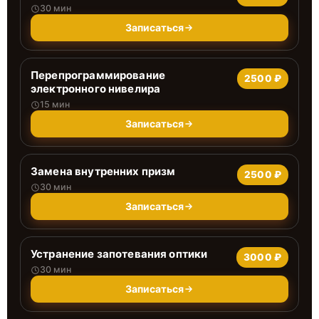
30 мин
Записаться
Перепрограммирование
2500 ₽
электронного нивелира
15 мин
Записаться
Замена внутренних призм
2500 ₽
30 мин
Записаться
Устранение запотевания оптики
3000 ₽
30 мин
Записаться