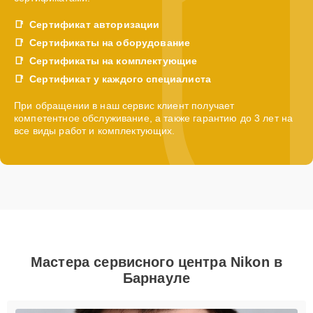
Сертификат авторизации
Сертификаты на оборудование
Сертификаты на комплектующие
Сертификат у каждого специалиста
При обращении в наш сервис клиент получает
компетентное обслуживание, а также гарантию до 3 лет на
все виды работ и комплектующих.
Мастера сервисного центра Nikon в
Барнауле