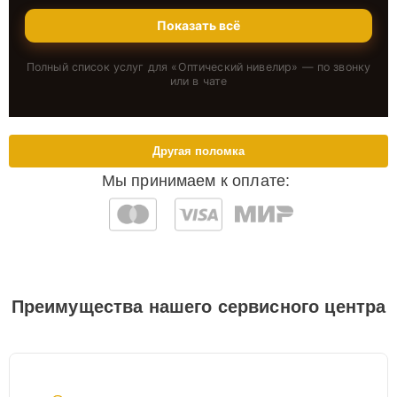
Показать всё
Полный список услуг для «
Оптический нивелир
» — по звонку
или в чате
Другая поломка
Мы принимаем к оплате:
Преимущества нашего сервисного центра