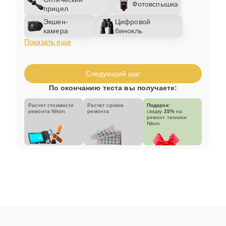
Фотовспышка
прицел
Экшен-
Цифровой
камера
бинокль
Показать еще
Следующий шаг
По окончанию теста вы получаете:
Расчет стоимости
Расчет сроков
Подарок:
ремонта Nikon
ремонта
скидку
25%
на
ремонт техники
Nikon