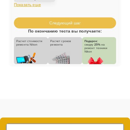
Показать еще
Следующий шаг
По окончанию теста вы получаете:
Расчет стоимости
Расчет сроков
Подарок:
ремонта Nikon
ремонта
скидку
25%
на
ремонт техники
Nikon