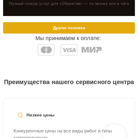
Полный список услуг для «
Объектив
» — по звонку или в чате
Другая поломка
Мы принимаем к оплате:
Преимущества нашего сервисного центра
Низкие цены
Конкурентные цены на все виды работ и типы
комплектующих