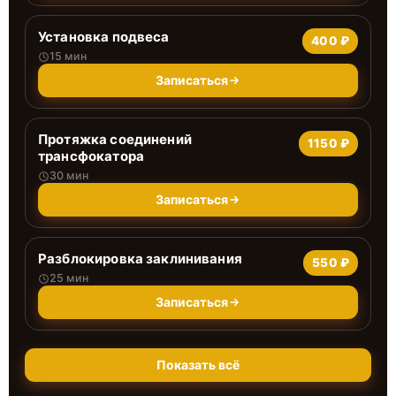
Установка подвеса
400 ₽
15 мин
Записаться
Протяжка соединений
1150 ₽
трансфокатора
30 мин
Записаться
Разблокировка заклинивания
550 ₽
25 мин
Записаться
Показать всё