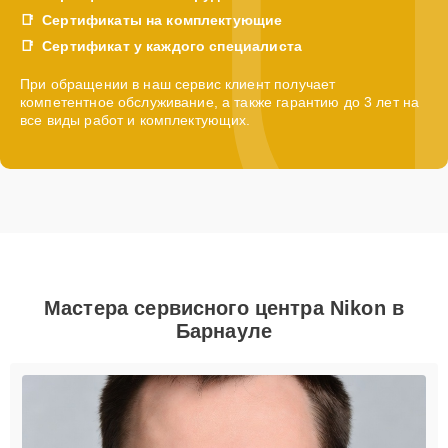
Сертификаты на комплектующие
Сертификат у каждого специалиста
При обращении в наш сервис клиент получает
компетентное обслуживание, а также гарантию до 3 лет на
все виды работ и комплектующих.
Мастера сервисного центра Nikon в
Барнауле