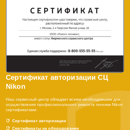
Сертификат авторизации СЦ
Nikon
Наш сервисный центр обладает всеми необходимыми для
осуществления профессионального ремонта техники Nikon
сертификатами:
Сертификат авторизации
Сертификаты на оборудование