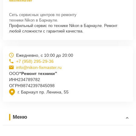
Nikonfixmaster
Сеть сервисных центров по ремонту
техники Nikon в Барнауле.
Профильный сервис по технике Nikon в Барнауле. Ремонт
любой сложности с гарантией качества.
Ежедневно, с 10:00 до 20:00
+7 (958) 295-29-36
info@nikon-fixmaster.ru
ООО
“Ремонт техники”
ИНН
234789782
ОГРН
98742397845098
г. Барнаул пр. Ленина, 55
Меню