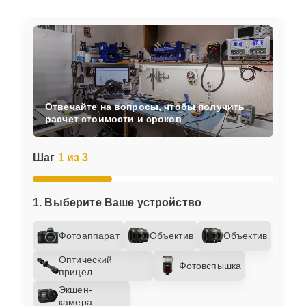
Отвечайте на вопросы, чтобы получить
расчет стоимости и сроков
Шаг
1 из 3
1. Выберите Ваше устройство
Фотоаппарат
Объектив
Объектив
Оптический
Фотовспышка
прицел
Экшен-
камера