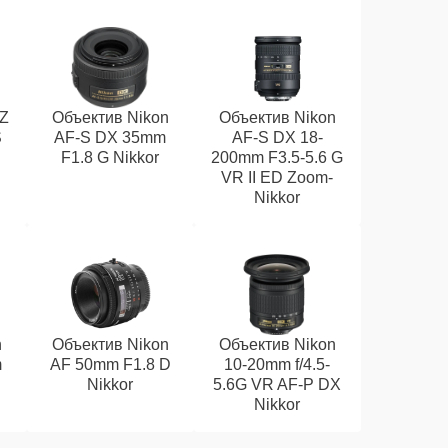
 Z
Объектив Nikon
Объектив Nikon
S
AF-S DX 35mm
AF-S DX 18-
F1.8 G Nikkor
200mm F3.5-5.6 G
VR II ED Zoom-
Nikkor
n
Объектив Nikon
Объектив Nikon
m
AF 50mm F1.8 D
10-20mm f/4.5-
Nikkor
5.6G VR AF-P DX
Nikkor