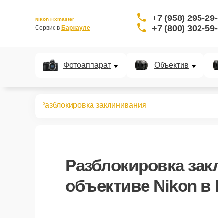
+7 (958) 295-29
Nikon Fixmaster
+7 (800) 302-59
Сервис в 
Барнауле
Фотоаппарат
Объектив
бъективов
Разблокировка заклинивания
Разблокировка зак
объективе Nikon в