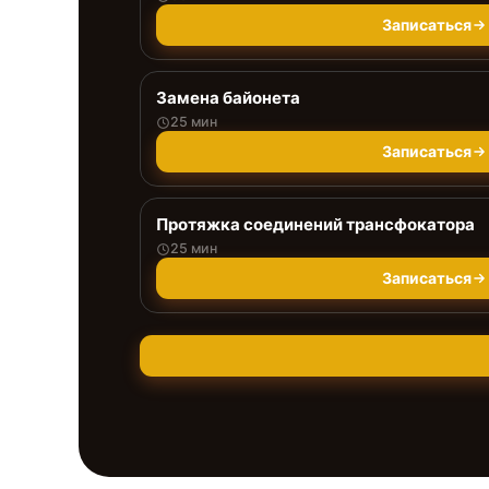
Записаться
Замена байонета
25 мин
Записаться
Протяжка соединений трансфокатора
25 мин
Записаться