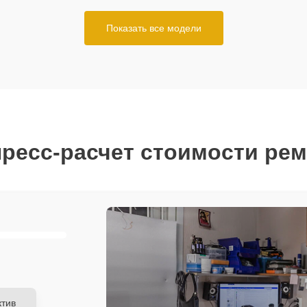
Показать все модели
ресс-расчет стоимости ре
тив