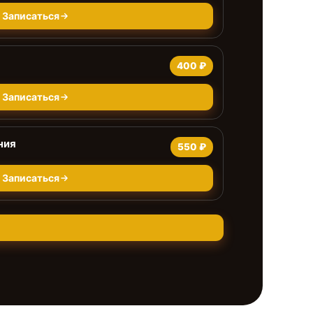
Записаться
400 ₽
Записаться
ния
550 ₽
Записаться