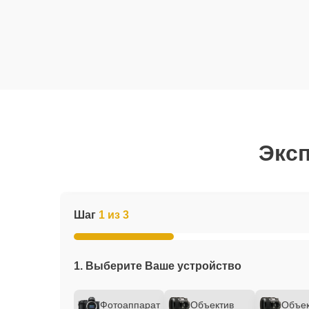
Эксп
Шаг
1 из 3
1. Выберите Ваше устройство
Фотоаппарат
Объектив
Объек