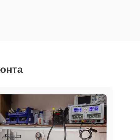
монта