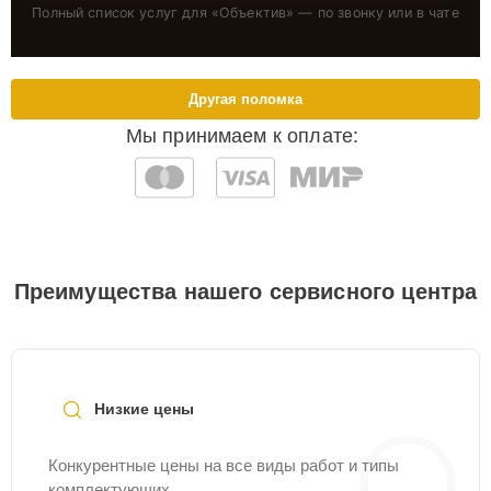
Полный список услуг для «
Объектив
» — по звонку или в чате
Другая поломка
Мы принимаем к оплате:
Преимущества нашего сервисного центра
Низкие цены
Конкурентные цены на все виды работ и типы
комплектующих