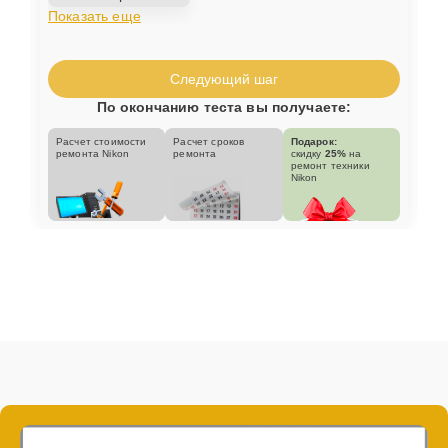
Показать еще
Следующий шаг
По окончанию теста вы получаете:
Расчет стоимости
Расчет сроков
Подарок:
ремонта Nikon
ремонта
скидку
25%
на
ремонт техники
Nikon