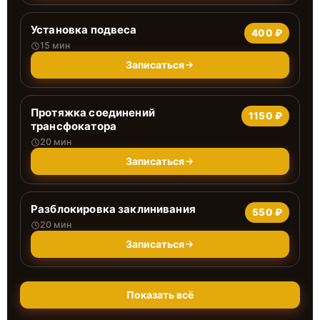
Установка подвеса
400 ₽
15 мин
Записаться
Протяжка соединений
1150 ₽
трансфокатора
20 мин
Записаться
Разблокировка заклинивания
550 ₽
20 мин
Записаться
Показать всё