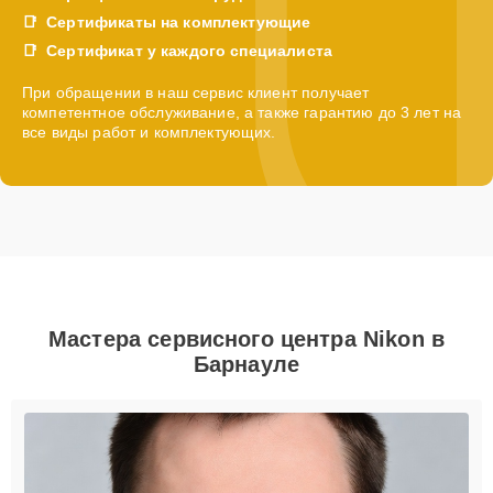
Сертификаты на комплектующие
Сертификат у каждого специалиста
При обращении в наш сервис клиент получает
компетентное обслуживание, а также гарантию до 3 лет на
все виды работ и комплектующих.
Мастера сервисного центра Nikon в
Барнауле