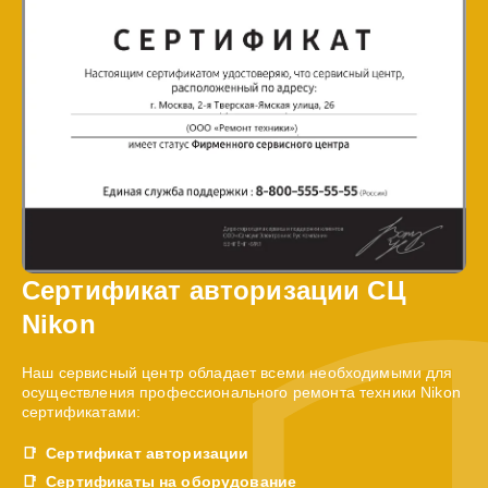
Сертификат авторизации СЦ
Nikon
Наш сервисный центр обладает всеми необходимыми для
осуществления профессионального ремонта техники Nikon
сертификатами:
Сертификат авторизации
Сертификаты на оборудование