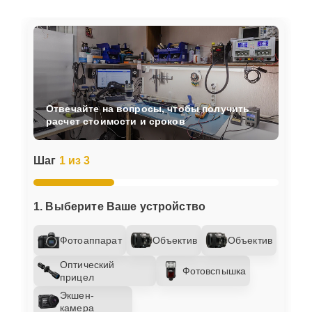
Отвечайте на вопросы, чтобы получить
расчет стоимости и сроков
Шаг
1 из 3
1. Выберите Ваше устройство
Фотоаппарат
Объектив
Объектив
Оптический
Фотовспышка
прицел
Экшен-
камера