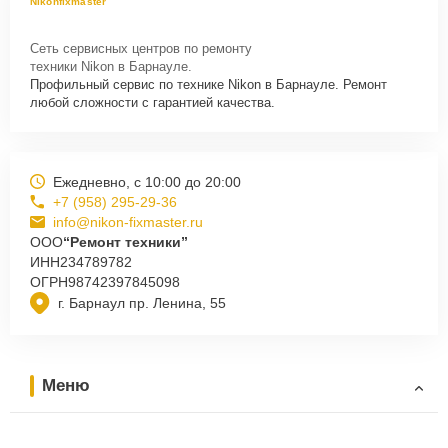
Nikonfixmaster
Сеть сервисных центров по ремонту
техники Nikon в Барнауле.
Профильный сервис по технике Nikon в Барнауле. Ремонт
любой сложности с гарантией качества.
Ежедневно, с 10:00 до 20:00
+7 (958) 295-29-36
info@nikon-fixmaster.ru
ООО
“Ремонт техники”
ИНН
234789782
ОГРН
98742397845098
г. Барнаул пр. Ленина, 55
Меню