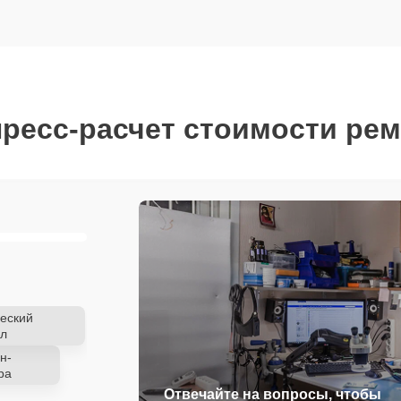
ресс-расчет стоимости ре
еский
л
н-
ра
Отвечайте на вопросы, чтобы