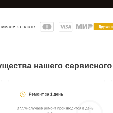
имаем к оплате:
Другая 
щества нашего сервисного
Ремонт за 1 день
В 95% случаев ремонт производится в день