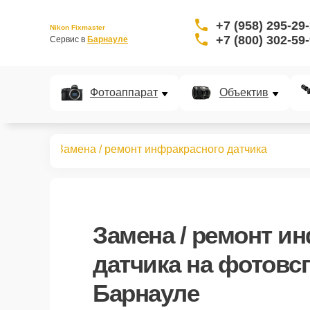
+7 (958) 295-29
Nikon Fixmaster
+7 (800) 302-59
Сервис в 
Барнауле
Фотоаппарат
Объектив
овспышек
Замена / ремонт инфракрасного датчика
Замена / ремонт и
датчика
на фотовсп
Барнауле