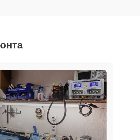
монта