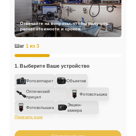
Отвечайте на вопросы, чтобы получить
расчет стоимости и сроков
Шаг
1 из 3
1. Выберите Ваше устройство
Фотоаппарат
Объектив
Оптический
Фотовспышка
прицел
Экшен-
Фотовспышка
камера
Показать еще
Следующий шаг