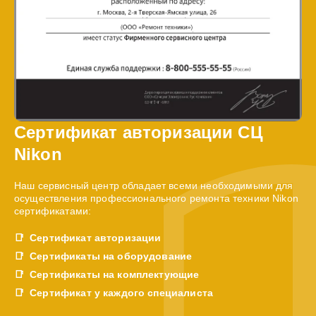
Сертификат авторизации СЦ
Nikon
Наш сервисный центр обладает всеми необходимыми для
осуществления профессионального ремонта техники Nikon
сертификатами:
Сертификат авторизации
Сертификаты на оборудование
Сертификаты на комплектующие
Сертификат у каждого специалиста