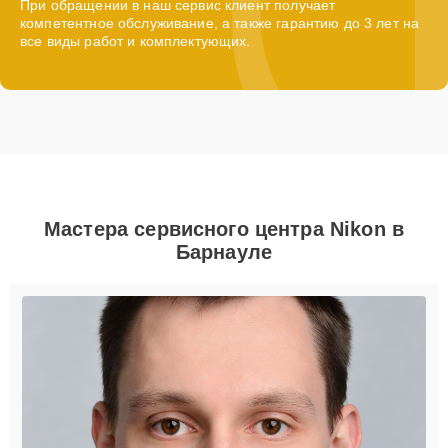
При обращении в наш сервис клиент получает
компетентное обслуживание, а также гарантию до 3 лет на
все виды работ и комплектующих.
Мастера сервисного центра Nikon в
Барнауле