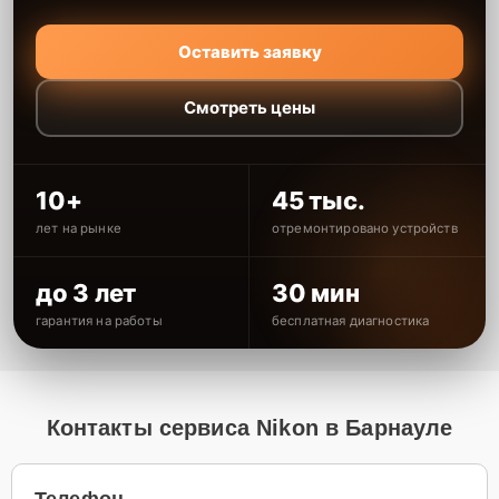
Оставить заявку
Смотреть цены
10+
45 тыс.
лет на рынке
отремонтировано устройств
до 3 лет
30 мин
гарантия на работы
бесплатная диагностика
Контакты сервиса Nikon в Барнауле
Телефон