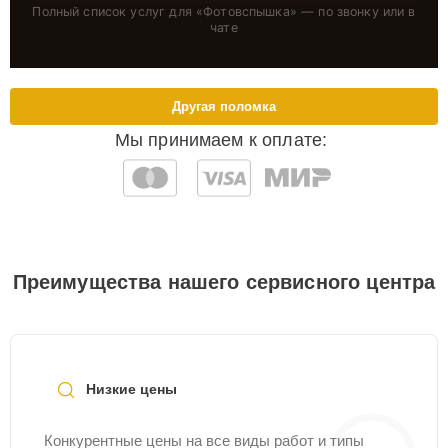
Полный список услуг для «
Фотовспышка
» — по звонку или в
чате
Другая поломка
Мы принимаем к оплате:
Преимущества нашего сервисного центра
Низкие цены
Конкурентные цены на все виды работ и типы