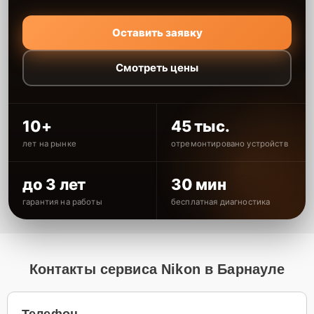
Оставить заявку
Смотреть цены
10+
45 тыс.
лет на рынке
отремонтировано устройств
до 3 лет
30 мин
гарантия на работы
бесплатная диагностика
Контакты сервиса Nikon в Барнауле
Телефон