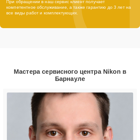
При обращении в наш сервис клиент получает
компетентное обслуживание, а также гарантию до 3 лет на
все виды работ и комплектующих.
Мастера сервисного центра Nikon в
Барнауле