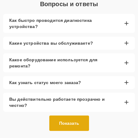
Вопросы и ответы
Как быстро проводится диагностика
+
устройства?
+
Какие устройства вы обслуживаете?
Какое оборудование используется для
+
ремонта?
+
Как узнать статус моего заказа?
Вы действительно работаете прозрачно и
+
честно?
Показать