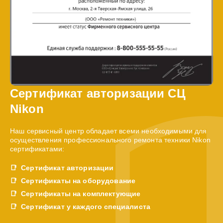
Сертификат авторизации СЦ
Nikon
Наш сервисный центр обладает всеми необходимыми для
осуществления профессионального ремонта техники Nikon
сертификатами:
Сертификат авторизации
Сертификаты на оборудование
Сертификаты на комплектующие
Сертификат у каждого специалиста