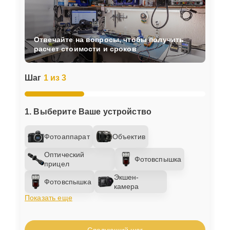
Отвечайте на вопросы, чтобы получить
расчет стоимости и сроков
Шаг
1 из 3
1. Выберите Ваше устройство
Фотоаппарат
Объектив
Оптический
Фотовспышка
прицел
Экшен-
Фотовспышка
камера
Показать еще
Следующий шаг