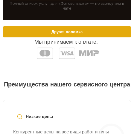
Полный список услуг для «
Фотовспышка
» — по звонку или в
чате
Другая поломка
Мы принимаем к оплате:
Преимущества нашего сервисного центра
Низкие цены
Конкурентные цены на все виды работ и типы