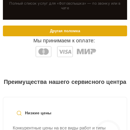
Полный список услуг для «
Фотовспышка
» — по звонку или в
чате
Другая поломка
Мы принимаем к оплате:
Преимущества нашего сервисного центра
Низкие цены
Конкурентные цены на все виды работ и типы