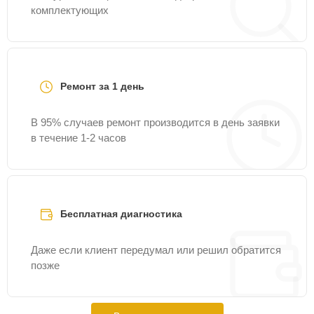
комплектующих
Ремонт за 1 день
В 95% случаев ремонт производится в день заявки
в течение 1-2 часов
Бесплатная диагностика
Даже если клиент передумал или решил обратится
позже