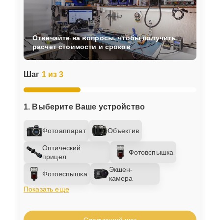
Отвечайте на вопросы, чтобы получить
расчет стоимости и сроков
Шаг
1 из 3
1. Выберите Ваше устройство
Фотоаппарат
Объектив
Оптический
Фотовспышка
прицел
Экшен-
Фотовспышка
камера
Показать еще
Следующий шаг