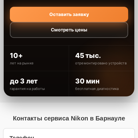
Оставить заявку
Смотреть цены
10+
45 тыс.
лет на рынке
отремонтировано устройств
до 3 лет
30 мин
гарантия на работы
бесплатная диагностика
Контакты сервиса Nikon в Барнауле
Телефон