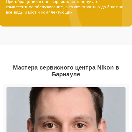
При обращении в наш сервис клиент получает
компетентное обслуживание, а также гарантию до 3 лет на
все виды работ и комплектующих.
Мастера сервисного центра Nikon в
Барнауле