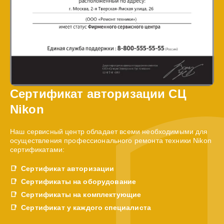
Сертификат авторизации СЦ
Nikon
Наш сервисный центр обладает всеми необходимыми для
осуществления профессионального ремонта техники Nikon
сертификатами:
Сертификат авторизации
Сертификаты на оборудование
Сертификаты на комплектующие
Сертификат у каждого специалиста