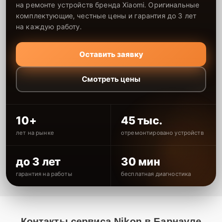
на ремонте устройств бренда Xiaomi. Оригинальные
комплектующие, честные цены и гарантия до 3 лет
на каждую работу.
Оставить заявку
Смотреть цены
10+
45 тыс.
лет на рынке
отремонтировано устройств
до 3 лет
30 мин
гарантия на работы
бесплатная диагностика
Контакты сервиса Nikon в Барнауле