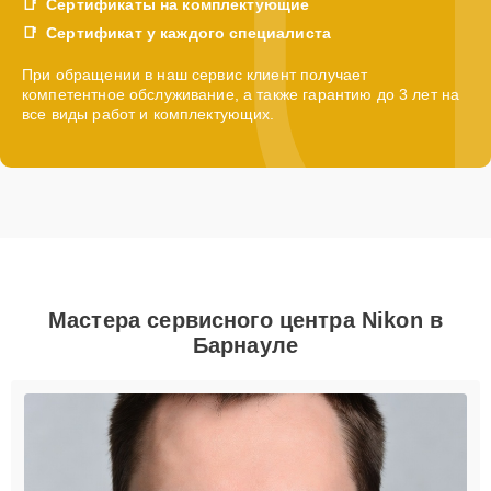
Сертификаты на комплектующие
Сертификат у каждого специалиста
При обращении в наш сервис клиент получает
компетентное обслуживание, а также гарантию до 3 лет на
все виды работ и комплектующих.
Мастера сервисного центра Nikon в
Барнауле