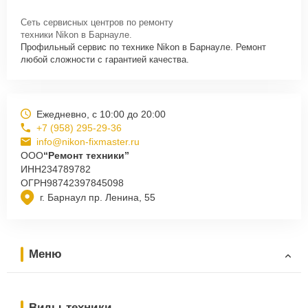
Сеть сервисных центров по ремонту
техники Nikon в Барнауле.
Профильный сервис по технике Nikon в Барнауле. Ремонт
любой сложности с гарантией качества.
Ежедневно, с 10:00 до 20:00
+7 (958) 295-29-36
info@nikon-fixmaster.ru
ООО
“Ремонт техники”
ИНН
234789782
ОГРН
98742397845098
г. Барнаул пр. Ленина, 55
Меню
Виды техники