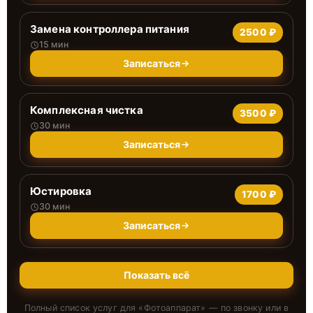
Замена контроллера питания
2500 ₽
15 мин
Записаться
Комплексная чистка
3500 ₽
30 мин
Записаться
Юстировка
1700 ₽
30 мин
Записаться
Показать всё
Полный список услуг для «
Фотоаппарат
» — по звонку или в