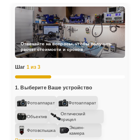
Отвечайте на вопросы, чтобы получить
расчет стоимости и сроков
Шаг
1 из 3
1. Выберите Ваше устройство
Фотоаппарат
Фотоаппарат
Оптический
Объектив
прицел
Экшен-
Фотовспышка
камера
Показать еще