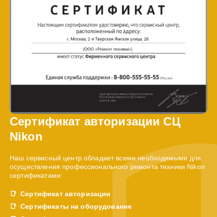
Сертификат авторизации СЦ
Nikon
Наш сервисный центр обладает всеми необходимыми для
осуществления профессионального ремонта техники Nikon
сертификатами:
Сертификат авторизации
Сертификаты на оборудование