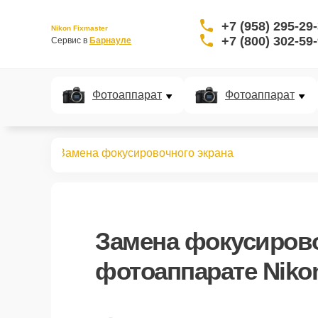
+7 (958) 295-29
Nikon Fixmaster
+7 (800) 302-59
Сервис в 
Барнауле
Фотоаппарат
Фотоаппарат
аппаратов
Замена фокусировочного экрана
Замена фокусирово
фотоаппарате Niko