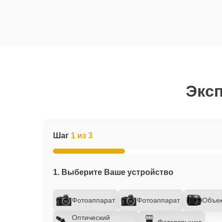
Эксп
Шаг
1 из 3
1. Выберите Ваше устройство
Фотоаппарат
Фотоаппарат
Объек
Оптический