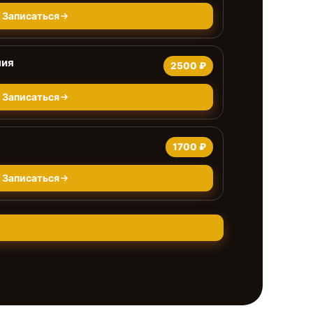
Записаться
ния
2500 ₽
Записаться
1700 ₽
Записаться