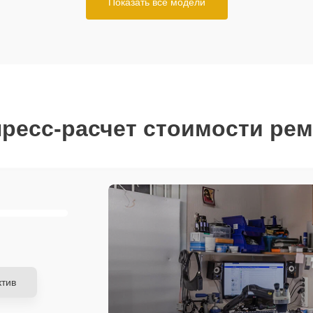
Показать все модели
ресс-расчет стоимости ре
тив