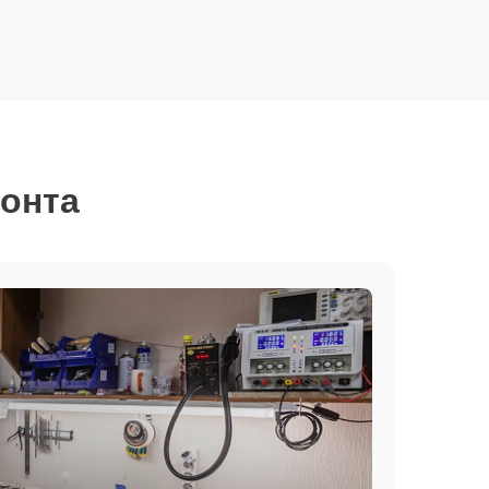
монта