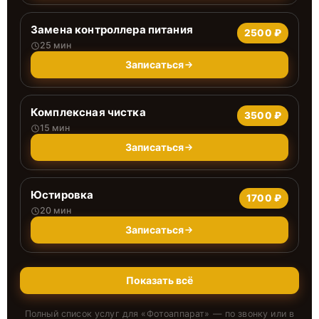
Замена контроллера питания
2500 ₽
25 мин
Записаться
Комплексная чистка
3500 ₽
15 мин
Записаться
Юстировка
1700 ₽
20 мин
Записаться
Показать всё
Полный список услуг для «
Фотоаппарат
» — по звонку или в