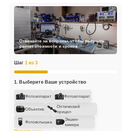
Отвечайте на вопросы, чтобы получить
расчет стоимости и сроков
Шаг
1 из 3
1. Выберите Ваше устройство
Фотоаппарат
Фотоаппарат
Оптический
Объектив
прицел
Экшен-
Фотовспышка
камера
Показать еще