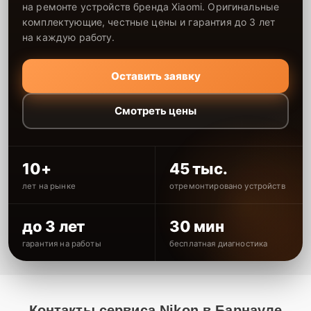
на ремонте устройств бренда Xiaomi. Оригинальные
комплектующие, честные цены и гарантия до 3 лет
на каждую работу.
Оставить заявку
Смотреть цены
10+
45 тыс.
лет на рынке
отремонтировано устройств
до 3 лет
30 мин
гарантия на работы
бесплатная диагностика
Контакты сервиса Nikon в Барнауле