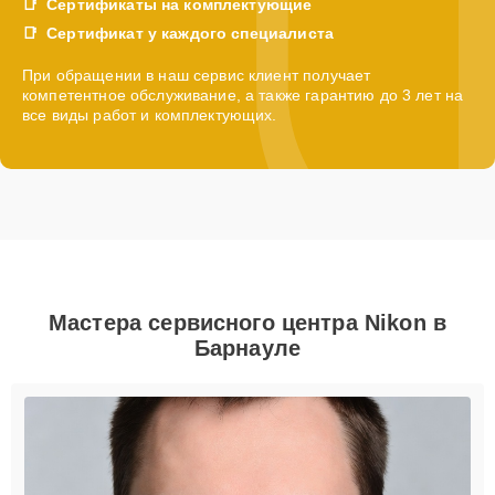
Сертификаты на комплектующие
Сертификат у каждого специалиста
При обращении в наш сервис клиент получает
компетентное обслуживание, а также гарантию до 3 лет на
все виды работ и комплектующих.
Мастера сервисного центра Nikon в
Барнауле