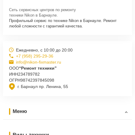
Сеть сервисных центров по ремонту
техники Nikon в Барнауле.
Профильный сервис по технике Nikon в Барнауле. Ремонт
любой сложности с гарантией качества.
Ежедневно, с 10:00 до 20:00
+7 (958) 295-29-36
info@nikon-fixmaster.ru
ООО
“Ремонт техники”
ИНН
234789782
ОГРН
98742397845098
г. Барнаул пр. Ленина, 55
Меню
Виды техники