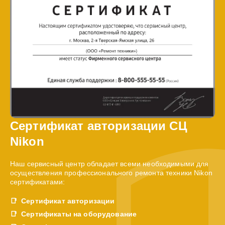
Сертификат авторизации СЦ
Nikon
Наш сервисный центр обладает всеми необходимыми для
осуществления профессионального ремонта техники Nikon
сертификатами:
Сертификат авторизации
Сертификаты на оборудование