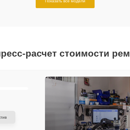
Показать все модели
ресс-расчет стоимости ре
тив