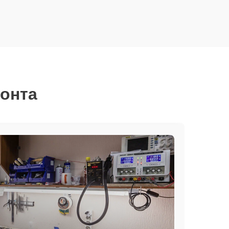
монта