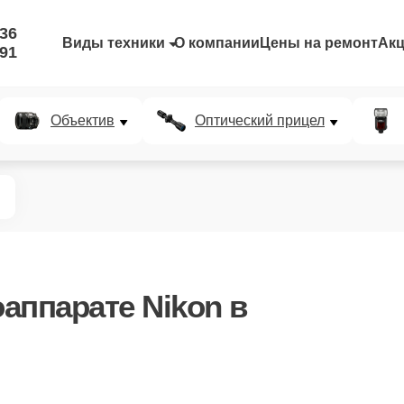
-36
Виды техники
О компании
Цены на ремонт
Ак
-91
Объектив
Оптический прицел
аппарате Nikon в