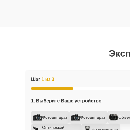
Эксп
Шаг
1 из 3
1. Выберите Ваше устройство
Фотоаппарат
Фотоаппарат
Объек
Оптический