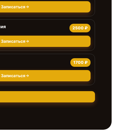
Записаться
ния
2500 ₽
Записаться
1700 ₽
Записаться