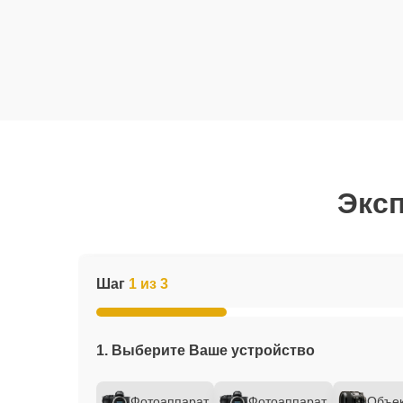
Эксп
Шаг
1 из 3
1. Выберите Ваше устройство
Фотоаппарат
Фотоаппарат
Объек