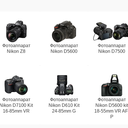
Фотоаппарат
Фотоаппарат
Фотоаппарат
Nikon Z8
Nikon D5600
Nikon D7500
Фотоаппарат
Фотоаппарат
Фотоаппарат
Nikon D7100 Kit
Nikon D610 Kit
Nikon D5600 ki
16-85mm VR
24-85mm G
18-55mm VR AF
P