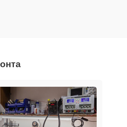
монта