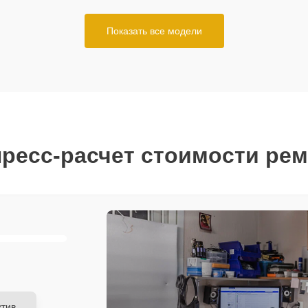
Показать все модели
ресс-расчет стоимости ре
тив