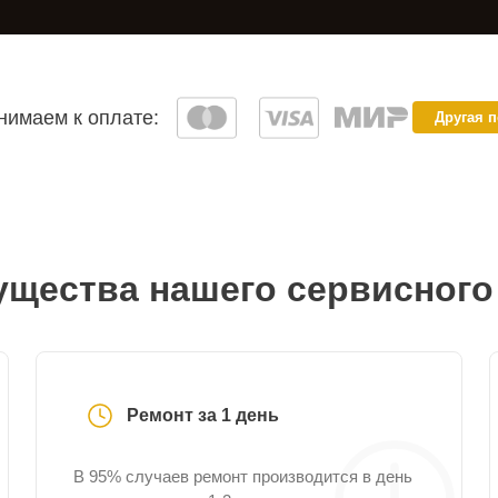
имаем к оплате:
Другая 
щества нашего сервисного
Ремонт за 1 день
В 95% случаев ремонт производится в день