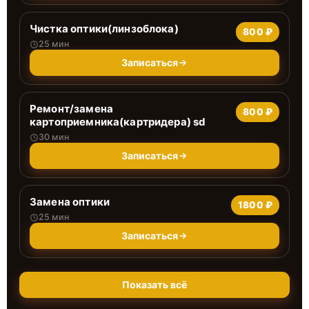
Чистка оптики(линзоблока)
800 ₽
25 мин
Записаться
Ремонт/замена
800 ₽
картоприемника(картридера) sd
30 мин
Записаться
Замена оптики
1800 ₽
25 мин
Записаться
Показать всё