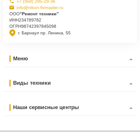
+7 (958) 295-29-36
info@nikon-fixmaster.ru
ООО
“Ремонт техники”
ИНН
234789782
ОГРН
98742397845098
г. Барнаул пр. Ленина, 55
Меню
Виды техники
Наши сервисные центры