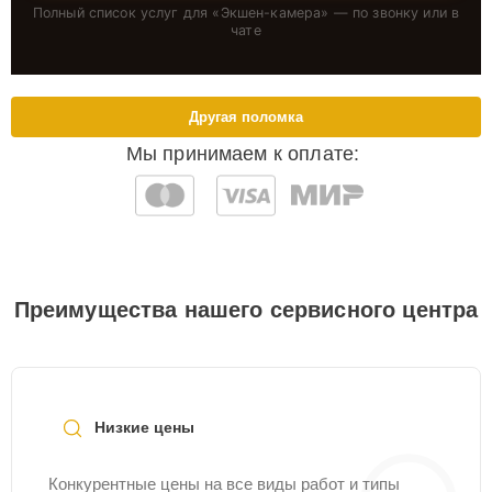
Полный список услуг для «
Экшен-камера
» — по звонку или в
чате
Другая поломка
Мы принимаем к оплате:
Преимущества нашего сервисного центра
Низкие цены
Конкурентные цены на все виды работ и типы