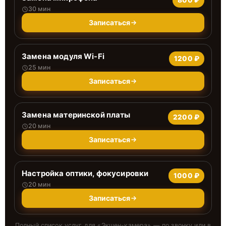
800 ₽
30 мин
Записаться
Замена модуля Wi-Fi
1200 ₽
25 мин
Записаться
Замена материнской платы
2200 ₽
20 мин
Записаться
Настройка оптики, фокусировки
1000 ₽
20 мин
Записаться
Полный список услуг для «
Экшен-камера
» — по звонку или в