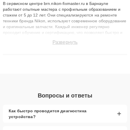
В сервисном центре brn.nikon-fixmaster.ru в Барнауле
работают опытные мастера с профильным образованием и
стажем от 5 до 12 лет. Они специализируются на ремонте
техники бренда Nikon, используют современное оборудование
и оригинальные запчасти. Каждый инженер регулярно
проходит обучение и сертификацию, что позволяет быстро и
точноdiagnostikировать поломки и восстанавливать технику с
Развернуть
сохранением гарантии до 3 лет. Наши мастера решают
сложные случаи: от замены матриц и материнских плат до
ремонта после залития и восстановления данных. Благодаря
высокой квалификации и ответственному подходу клиенты
получают быстрый, качественный ремонт и понятные
объяснения по результатам диагностики.
Вопросы и ответы
Как быстро проводится диагностика
+
устройства?