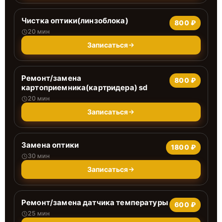
Чистка оптики(линзоблока)
800 ₽
20 мин
Записаться
Ремонт/замена
800 ₽
картоприемника(картридера) sd
20 мин
Записаться
Замена оптики
1800 ₽
30 мин
Записаться
Ремонт/замена датчика температуры
600 ₽
25 мин