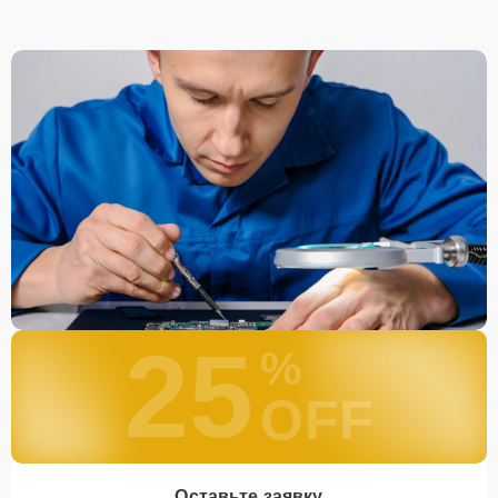
25
%
OFF
Оставьте заявку