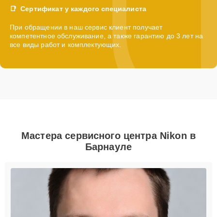
Сертификат у каждого специалиста
При обращении в наш сервис клиент получает
компетентное обслуживание, а также гарантию до 3 лет на
все виды работ и комплектующих.
Мастера сервисного центра Nikon в
Барнауле