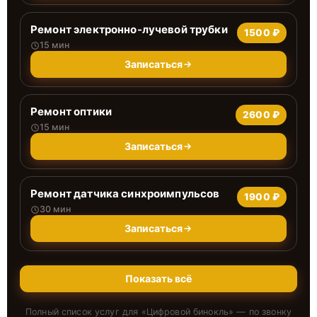
Ремонт электронно-лучевой трубки
1500 ₽
15 мин
Записаться
Ремонт оптики
2600 ₽
15 мин
Записаться
Ремонт датчика синхроимпульсов
1900 ₽
30 мин
Записаться
Показать всё
Полный список услуг для «
Цифровой бинокль
» — по звонку