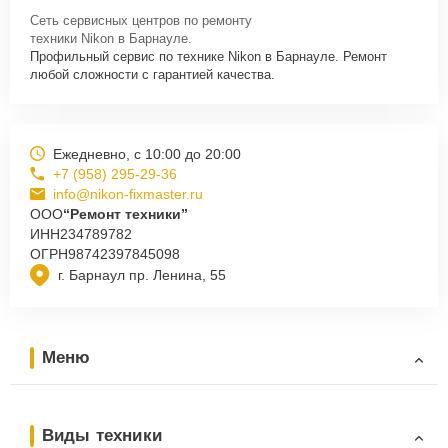
Сеть сервисных центров по ремонту
техники Nikon в Барнауле.
Профильный сервис по технике Nikon в Барнауле. Ремонт
любой сложности с гарантией качества.
Ежедневно, с 10:00 до 20:00
+7 (958) 295-29-36
info@nikon-fixmaster.ru
ООО
“Ремонт техники”
ИНН
234789782
ОГРН
98742397845098
г. Барнаул пр. Ленина, 55
Меню
Виды техники