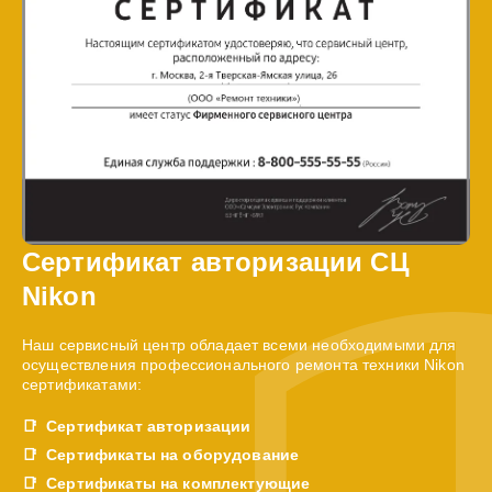
Сертификат авторизации СЦ
Nikon
Наш сервисный центр обладает всеми необходимыми для
осуществления профессионального ремонта техники Nikon
сертификатами:
Сертификат авторизации
Сертификаты на оборудование
Сертификаты на комплектующие