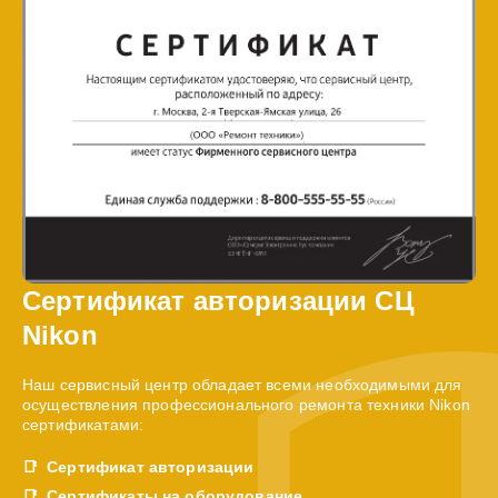
Сертификат авторизации СЦ
Nikon
Наш сервисный центр обладает всеми необходимыми для
осуществления профессионального ремонта техники Nikon
сертификатами:
Сертификат авторизации
Сертификаты на оборудование