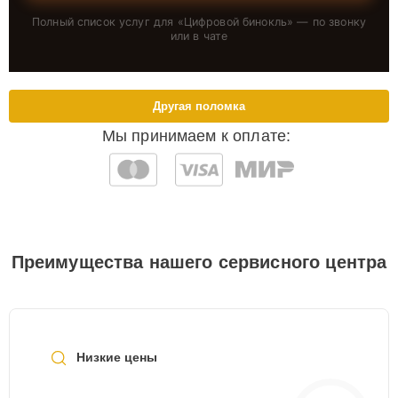
Полный список услуг для «
Цифровой бинокль
» — по звонку
или в чате
Другая поломка
Мы принимаем к оплате:
Преимущества нашего сервисного центра
Низкие цены