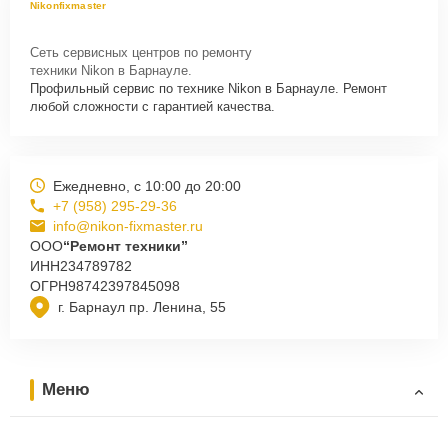
Nikonfixmaster
Сеть сервисных центров по ремонту
техники Nikon в Барнауле.
Профильный сервис по технике Nikon в Барнауле. Ремонт
любой сложности с гарантией качества.
Ежедневно, с 10:00 до 20:00
+7 (958) 295-29-36
info@nikon-fixmaster.ru
ООО
“Ремонт техники”
ИНН
234789782
ОГРН
98742397845098
г. Барнаул пр. Ленина, 55
Меню