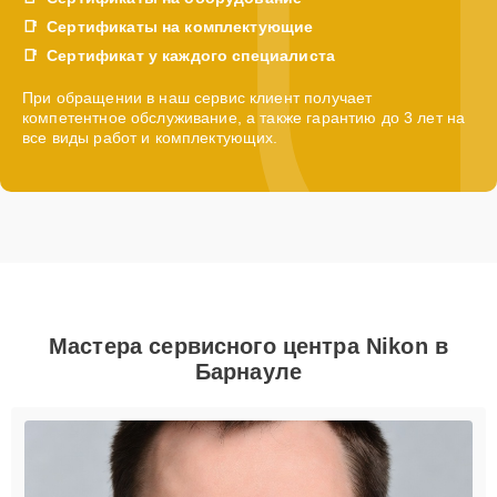
Сертификаты на комплектующие
Сертификат у каждого специалиста
При обращении в наш сервис клиент получает
компетентное обслуживание, а также гарантию до 3 лет на
все виды работ и комплектующих.
Мастера сервисного центра Nikon в
Барнауле