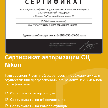
Сертификат авторизации СЦ
Nikon
Наш сервисный центр обладает всеми необходимыми для
осуществления профессионального ремонта техники Nikon
сертификатами:
Сертификат авторизации
Сертификаты на оборудование
Сертификаты на комплектующие