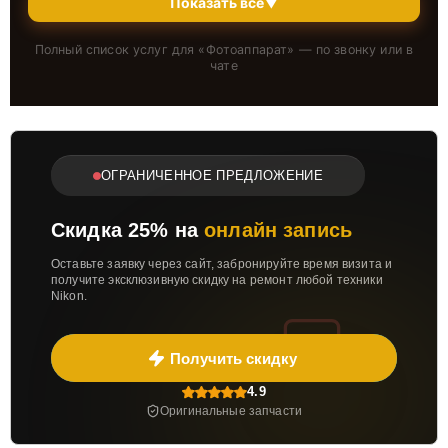
Показать всё
▼
Полный список услуг для «
Фотоаппарат
» — по звонку или в
чате
ОГРАНИЧЕННОЕ ПРЕДЛОЖЕНИЕ
Скидка 25% на
онлайн запись
Оставьте заявку через сайт, забронируйте время визита и
получите эксклюзивную скидку на ремонт любой техники
Nikon.
Получить скидку
4.9
Оригинальные запчасти