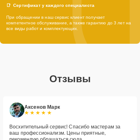
Сертификат у каждого специалиста
При обращении в наш сервис клиент получает
компетентное обслуживание, а также гарантию до 3 лет на
все виды работ и комплектующих.
Отзывы
Аксенов Марк
Восхитительный сервис! Спасибо мастерам за
ваш профессионализм. Цены приятные,
рекомендую обращаться сюда.