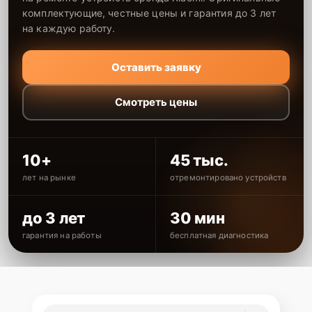
комплектующие, честные цены и гарантия до 3 лет
на каждую работу.
Оставить заявку
Смотреть цены
10+
45 тыс.
лет на рынке
отремонтировано устройств
до 3 лет
30 мин
гарантия на работы
бесплатная диагностика