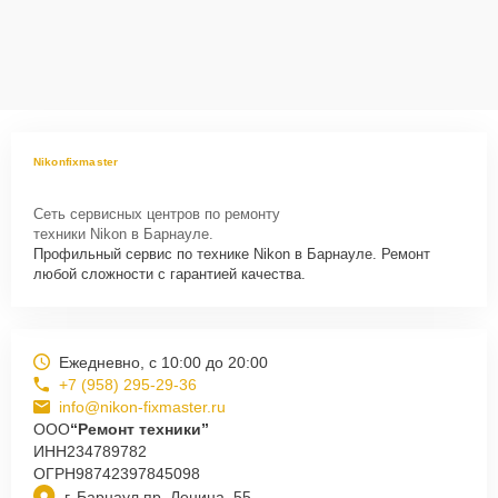
Nikonfixmaster
Сеть сервисных центров по ремонту
техники Nikon в Барнауле.
Профильный сервис по технике Nikon в Барнауле. Ремонт
любой сложности с гарантией качества.
Ежедневно, с 10:00 до 20:00
+7 (958) 295-29-36
info@nikon-fixmaster.ru
ООО
“Ремонт техники”
ИНН
234789782
ОГРН
98742397845098
г. Барнаул пр. Ленина, 55